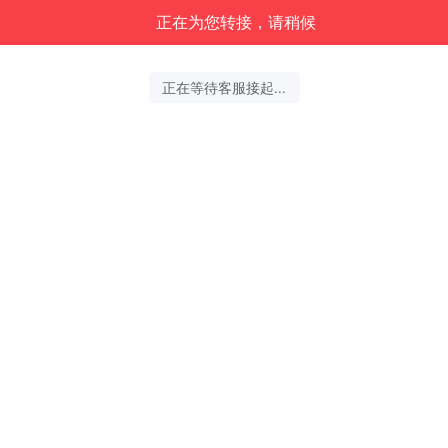
正在为您转接，请稍候
正在等待客服接起...