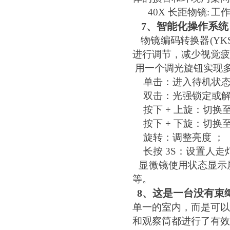
40X
长距物镜:
工作
7
、智能化操作系统
物镜编码转换器(Y
进行调节，减少视觉疲
用一个调光旋钮实现
单击：进入待机
双击：光强锁定或
按下 + 上旋：切
按下 + 下旋：切换
旋转：调整亮
长按 3S：设置人
显微镜使用状态显示
等。
8
、这是一台没有束
单一的室内，而是可以
和观察筒都进行了有效