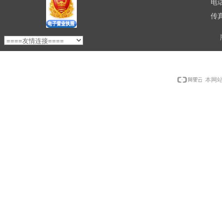
电话
传真
本网站