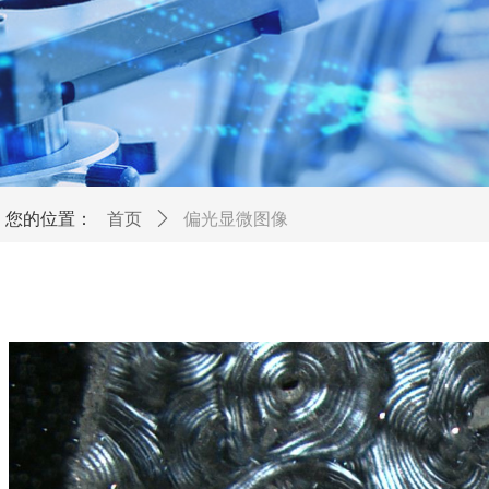
您的位置：
首页
ꄲ
偏光显微图像